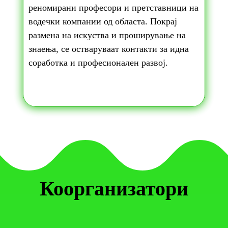
реномирани професори и претставници на
водечки компании од областа. Покрај
размена на искуства и проширување на
знаења, се остваруваат контакти за идна
соработка и професионален развој.
Коорганизатори