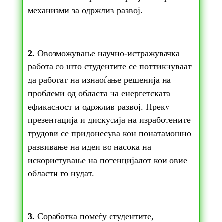
механизми за одржлив развој.
2.
Овозможување научно-истражувачка
работа со што студентите се поттикнуваат
да работат на изнаоѓање решенија на
проблеми од областа на енергетската
ефикасност и одржлив развој. Преку
презентација и дискусија на изработените
трудови се придонесува кон понатамошно
развивање на идеи во насока на
искористување на потенцијалот кои овие
области го нудат.
3.
Соработка помеѓу студентите,