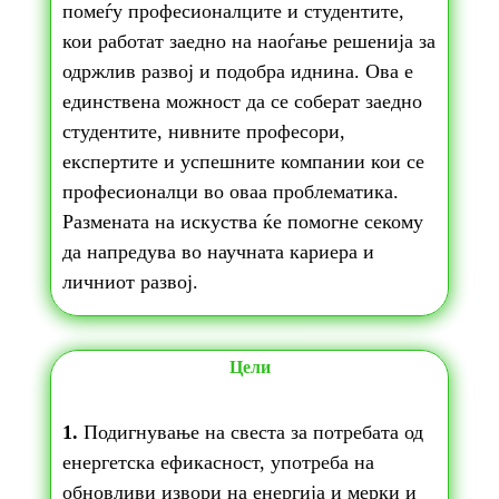
помеѓу професионалците и студентите,
кои работат заедно на наоѓање решенија за
одржлив развој и подобра иднина. Ова е
единствена можност да се соберат заедно
студентите, нивните професори,
експертите и успешните компании кои се
професионалци во оваа проблематика.
Размената на искуства ќе помогне секому
да напредува во научната кариера и
личниот развој.
Цели
1.
Подигнување на свеста за потребата од
енергетска ефикасност, употреба на
обновливи извори на енергија и мерки и