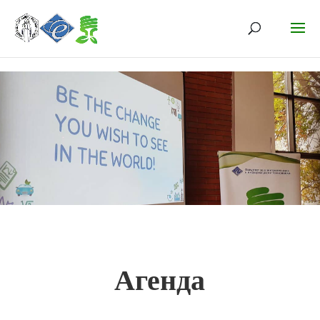
Агенда