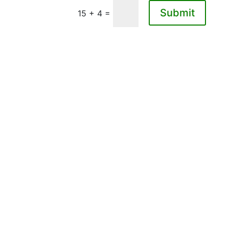
Submit
15 + 4
=