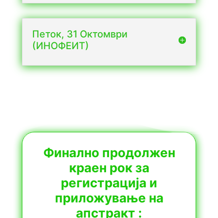
Петок, 31 Октомври
(ИНОФЕИТ)
Финално продолжен
краен рок за
регистрација и
п
риложување на
апстракт :