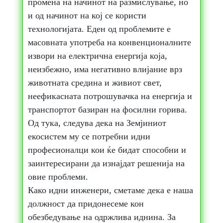
промена на начинот на размислување, но
и од начинот на кој се користи
технологијата. Еден од проблемите е
масовната употреба на конвенционалните
извори на електрична енергија која,
неизбежно, има негативно влијание врз
животната средина и живиот свет,
неефикасната потрошувачка на енергија и
транспортот базиран на фосилни горива.
Од тука, следува дека на Земјиниот
екосистем му се потребни идни
професионалци кои ќе бидат способни и
заинтересирани да изнајдат решенија на
овие проблеми.
Како идни инженери, сметаме дека е наша
должност да придонесеме кон
обезбедување на одржлива иднина. За