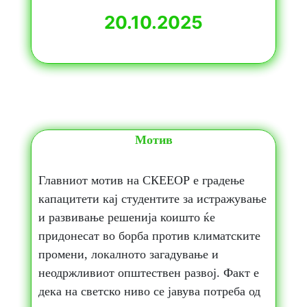
20.10
.2025
Мотив
Главниот мотив на СКЕЕОР е градење
капацитети кај студентите за истражување
и развивање решенија коишто ќе
придонесат во борба против климатските
промени, локалното загадување и
неодржливиот општествен развој. Факт е
дека на светско ниво се јавува потреба од