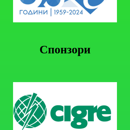
Спонзори